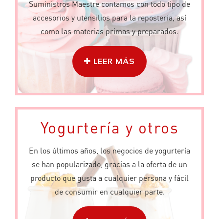
Suministros Maestre contamos con todo tipo de
accesorios y utensilios para la repostería, así
como las materias primas y preparados.
LEER MÁS
Yogurtería y otros
En los últimos años, los negocios de yogurtería
se han popularizado, gracias a la oferta de un
producto que gusta a cualquier persona y fácil
de consumir en cualquier parte.