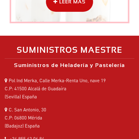
LEER MÁS
SUMINISTROS MAESTRE
Suministros de Heladería y Pastelería
Pol Ind Merka, Calle Merka-Renta Uno, nave 19
C.P: 41500 Alcalá de Guadaíra
(Sevilla) España
C. San Antonio, 30
C.P: 06800 Mérida
(Badajoz) España
+34 955 63 06 84