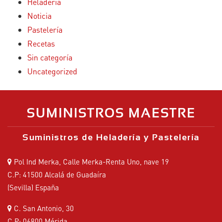
Heladería
Noticia
Pastelería
Recetas
Sin categoría
Uncategorized
SUMINISTROS MAESTRE
Suministros de Heladería y Pastelería
Pol Ind Merka, Calle Merka-Renta Uno, nave 19
C.P: 41500 Alcalá de Guadaíra
(Sevilla) España
C. San Antonio, 30
C.P: 06800 Mérida