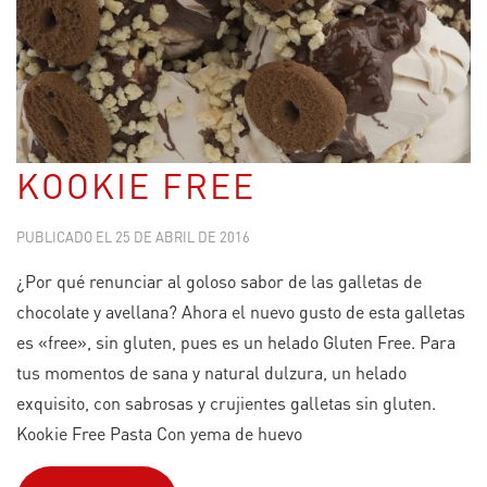
KOOKIE FREE
PUBLICADO EL
25 DE ABRIL DE 2016
¿Por qué renunciar al goloso sabor de las galletas de
chocolate y avellana? Ahora el nuevo gusto de esta galletas
es «free», sin gluten, pues es un helado Gluten Free. Para
tus momentos de sana y natural dulzura, un helado
exquisito, con sabrosas y crujientes galletas sin gluten.
Kookie Free Pasta Con yema de huevo